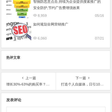
智驰防恶意点击,持续为企业提供搜索推广的
安全防护,节约广告费增强效果
8,959
05/16
如何规划全网营销推广
6,060
07/21
热评文章
上一篇
下一篇
增长30%-63%的购买率？！提高​图片搜索排名的 9 点优化建议
打造个人自媒体，日引1000+精准流量不是梦！
文
发表评论
章
导