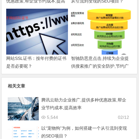
优惠政策,帮企业节约成本,提高
从引流到变现的SEO项目？
效率
网站SSL证书：按年付费的证书
智驰防恶意点击,持续为企业提
是否必要呢？
供搜索推广的安全防护,节约广
告费增强效果
相关文章
腾讯云助力企业推广,提供多种优惠政策,帮企
业节约成本,提高效率
5,544
02/12
以“宠物狗”为例，如何搭建一个从引流到变现
的SEO项目？