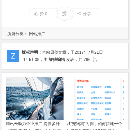
赏
赞
0
分享
所属分类：
网站推广
版权声明：
本站原创文章，于2017年7月21日
14:51:08
，由
智驰编辑
发表，共 766 字。
腾讯云助力企业推广,提供多种
以“宠物狗”为例，如何搭建一个