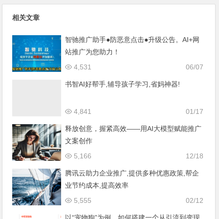
腾讯云助力企业推广,提供多种
优惠政策,帮企业节约成本,提高
效率
相关文章
智驰推广助手●防恶意点击●升级公告。AI+网
站推广为您助力！
4,531
06/07
书智AI好帮手,辅导孩子学习,省妈神器!
4,841
01/17
释放创意，握紧高效——用AI大模型赋能推广
文案创作
5,166
12/18
腾讯云助力企业推广,提供多种优惠政策,帮企
业节约成本,提高效率