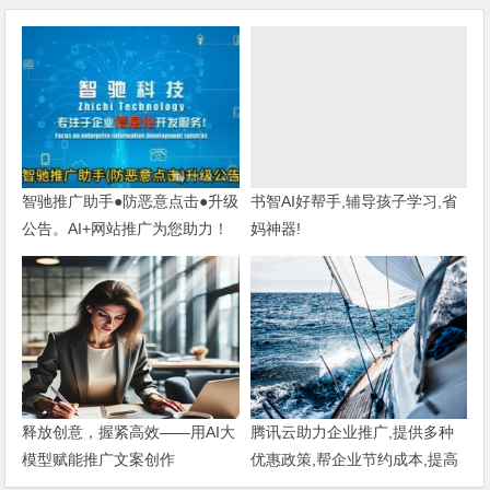
书智AI好帮手,辅导孩子学习,省
妈神器!
智驰推广助手●防恶意点击●升级
公告。AI+网站推广为您助力！
释放创意，握紧高效——用AI大
模型赋能推广文案创作