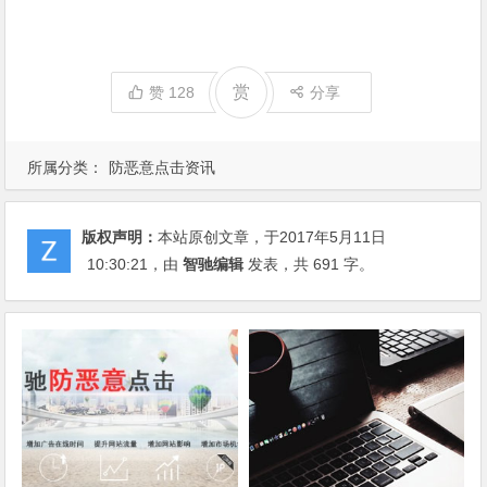
赏
赞
128
分享
所属分类：
防恶意点击资讯
版权声明：
本站原创文章，于2017年5月11日
10:30:21
，由
智驰编辑
发表，共 691 字。