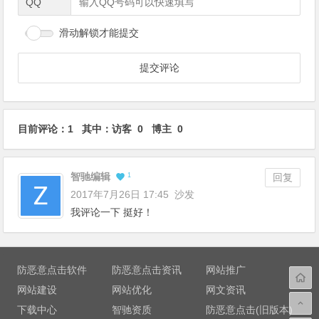
QQ
滑动解锁才能提交
目前评论：1 其中：访客 0 博主 0
智驰编辑
1
回复
2017年7月26日 17:45
沙发
我评论一下 挺好！
防恶意点击软件
防恶意点击资讯
网站推广
网站建设
网站优化
网文资讯
下载中心
智驰资质
防恶意点击(旧版本)