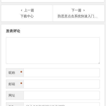
上一篇
下一篇
下载中心
防恶意点击系统快速入门说明
文
发表评论
章
导
航
*
昵称
*
邮箱
网址