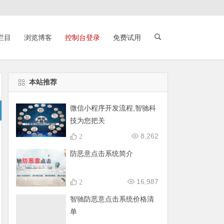
栏目
浏览博客
控制台登录
免费试用
本站推荐
微信小程序开发流程,智驰科
技为您把关
8,262
2
防恶意点击系统简介
16,987
2
智驰防恶意点击系统价格清
单