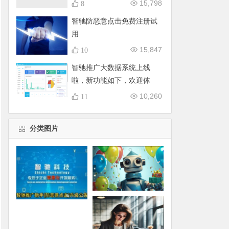
15,798
8
智驰防恶意点击免费注册试
用
15,847
10
智驰推广大数据系统上线
啦，新功能如下，欢迎体
验！
10,260
11
分类图片