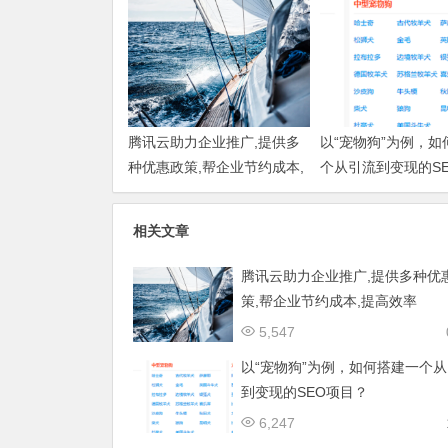
腾讯云助力企业推广,提供多
以“宠物狗”为例，如
种优惠政策,帮企业节约成本,
个从引流到变现的S
提高效率
目？
相关文章
腾讯云助力企业推广,提供多种优
策,帮企业节约成本,提高效率
5,547
以“宠物狗”为例，如何搭建一个
到变现的SEO项目？
6,247