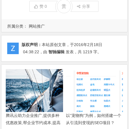
赏
赞
0
分享
所属分类：
网站推广
版权声明：
本站原创文章，于2016年2月18日
04:38:22
，由
智驰编辑
发表，共 1219 字。
腾讯云助力企业推广,提供多种
以“宠物狗”为例，如何搭建一个
优惠政策,帮企业节约成本,提高
从引流到变现的SEO项目？