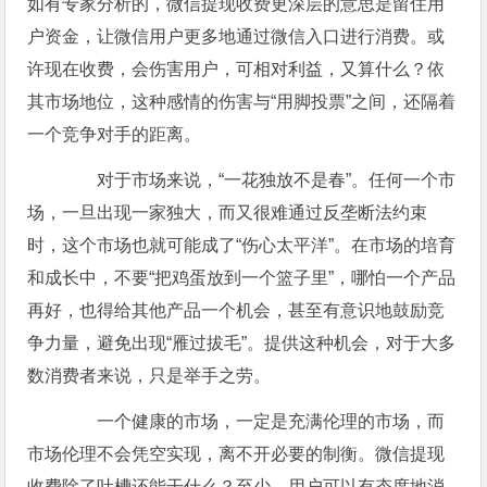
如有专家分析的，微信提现收费更深层的意思是留住用
户资金，让微信用户更多地通过微信入口进行消费。或
许现在收费，会伤害用户，可相对利益，又算什么？依
其市场地位，这种感情的伤害与“用脚投票”之间，还隔着
一个竞争对手的距离。
对于市场来说，“一花独放不是春”。任何一个市
场，一旦出现一家独大，而又很难通过反垄断法约束
时，这个市场也就可能成了“伤心太平洋”。在市场的培育
和成长中，不要“把鸡蛋放到一个篮子里”，哪怕一个产品
再好，也得给其他产品一个机会，甚至有意识地鼓励竞
争力量，避免出现“雁过拔毛”。提供这种机会，对于大多
数消费者来说，只是举手之劳。
一个健康的市场，一定是充满伦理的市场，而
市场伦理不会凭空实现，离不开必要的制衡。微信提现
收费除了吐槽还能干什么？至少，用户可以有态度地消