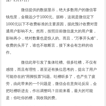
微信提供的数据显示，绝大多数用户的微信零
钱包里，金额远少于1000元。据称，这就是微信定下
1000元以下不收费标准的主要原因，据此预计收费对普
通用户影响不大。然而，按照目前微信庞大的用户量，
影响再小，绝对数量也是惊人的。而且，“万事开头难”，
收费的头开了，谁也不敢断言，接下来会有怎样的动
作。
微信此举引发了集体吐槽。很多吐槽，不仅有
感情，而且有理性，甚至还有换位思考的，提出了用户
可能存在的“用脚投票”问题。吐槽听多了，也产生了疲
劳，由此带来的一个问题是，微信会在意舆论反应，会
把吐槽听进去，作出调整吗？目前来看，最大的可能
是：你吐你的槽，我收我的费。