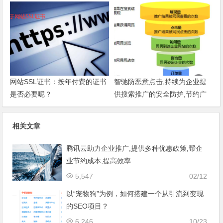
效率
网站SSL证书：按年付费的证书
智驰防恶意点击,持续为企业提
是否必要呢？
供搜索推广的安全防护,节约广
告费增强效果
相关文章
腾讯云助力企业推广,提供多种优惠政策,帮企
业节约成本,提高效率
5,547
02/12
以“宠物狗”为例，如何搭建一个从引流到变现
的SEO项目？
6,246
10/23