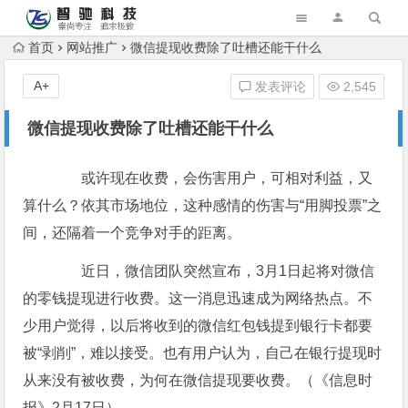
首页
网站推广
微信提现收费除了吐槽还能干什么
A+
发表评论
2,545
微信提现收费除了吐槽还能干什么
或许现在收费，会伤害用户，可相对利益，又
算什么？依其市场地位，这种感情的伤害与“用脚投票”之
间，还隔着一个竞争对手的距离。
近日，微信团队突然宣布，3月1日起将对微信
的零钱提现进行收费。这一消息迅速成为网络热点。不
少用户觉得，以后将收到的微信红包钱提到银行卡都要
被“剥削”，难以接受。也有用户认为，自己在银行提现时
从来没有被收费，为何在微信提现要收费。（《信息时
报》2月17日）