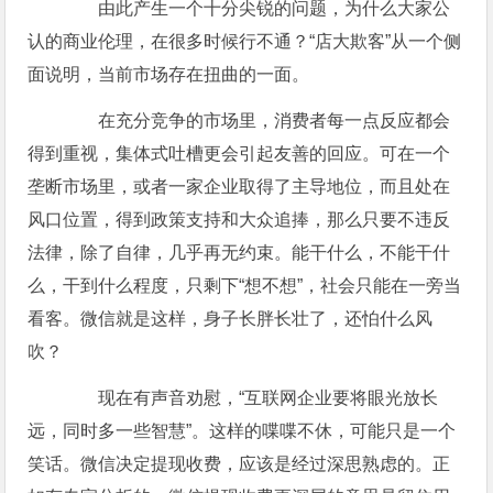
由此产生一个十分尖锐的问题，为什么大家公
认的商业伦理，在很多时候行不通？“店大欺客”从一个侧
面说明，当前市场存在扭曲的一面。
在充分竞争的市场里，消费者每一点反应都会
得到重视，集体式吐槽更会引起友善的回应。可在一个
垄断市场里，或者一家企业取得了主导地位，而且处在
风口位置，得到政策支持和大众追捧，那么只要不违反
法律，除了自律，几乎再无约束。能干什么，不能干什
么，干到什么程度，只剩下“想不想”，社会只能在一旁当
看客。微信就是这样，身子长胖长壮了，还怕什么风
吹？
现在有声音劝慰，“互联网企业要将眼光放长
远，同时多一些智慧”。这样的喋喋不休，可能只是一个
笑话。微信决定提现收费，应该是经过深思熟虑的。正