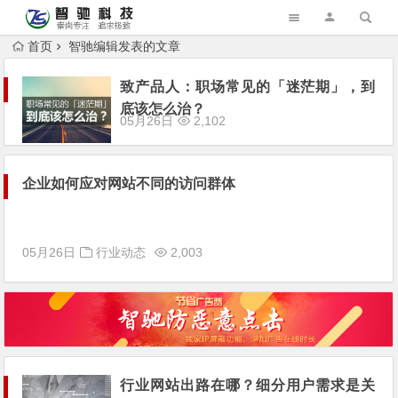
首页
智驰编辑发表的文章
致产品人：职场常见的「迷茫期」，到
底该怎么治？
05月26日
2,102
企业如何应对网站不同的访问群体
05月26日
行业动态
2,003
行业网站出路在哪？细分用户需求是关