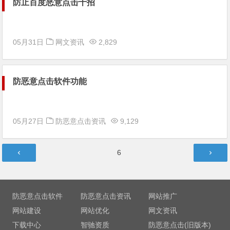
防止百度恶意点击十招
05月31日
网文资讯
2,829
防恶意点击软件功能
05月27日
防恶意点击资讯
9,129
文
第
6
章
页
导
航
防恶意点击软件
防恶意点击资讯
网站推广
网站建设
网站优化
网文资讯
下载中心
智驰资质
防恶意点击(旧版本)