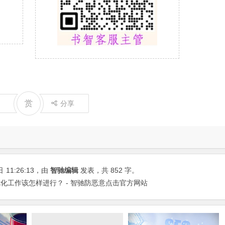
赏
分享
日
11:26:13
，由
智驰编辑
发表，共 852 字。
化工作该怎样进行？ - 智驰防恶意点击官方网站