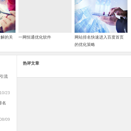
了解的关
一网恒通优化软件
网站排名快速进入百度首页
的优化策略
热评文章
从引流
10/23
排名
08/09