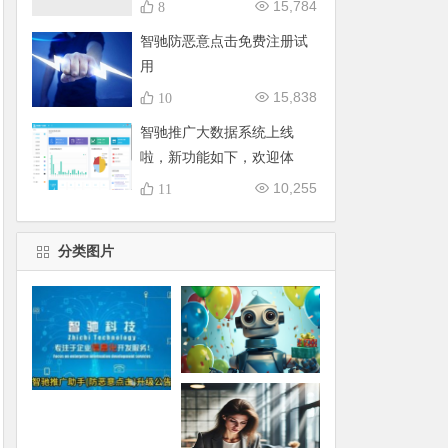
15,784
8
智驰防恶意点击免费注册试
用
15,838
10
智驰推广大数据系统上线
啦，新功能如下，欢迎体
验！
10,255
11
分类图片