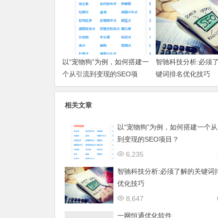
以“宠物狗”为例，如何搭建一
智驰科技分析:必须
个从引流到变现的SEO项
键词排名优化技巧
目？
相关文章
以“宠物狗”为例，如何搭建一个
到变现的SEO项目？
6,235
智驰科技分析:必须了解的关键词
优化技巧
8,647
一网恒通优化软件