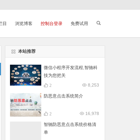
栏目
浏览博客
控制台登录
免费试用
本站推荐
微信小程序开发流程,智驰科
技为您把关
8,253
2
防恶意点击系统简介
16,978
2
智驰防恶意点击系统价格清
单