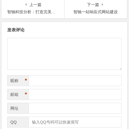
上一篇
下一篇
智驰科技分析：打造完美网站 几大流程不可缺少
智驰一站响应式网站建设
文
发表评论
章
导
航
*
昵称
*
邮箱
网址
QQ