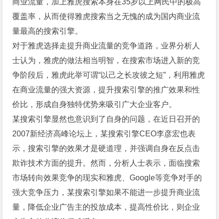
商业流量，加上雅虎搜索本身在35岁以上网民中的极高
覆盖率，从而使得雅虎搜索当之无愧的成为国内商业流
量最高的搜索引擎。
对于雅虎选择走提升商业流量的竞争道路，业界分析人
士认为，雅虎的做法相当明智，在搜索市场进入新的竞
争阶段后，雅虎此举可谓“以己之长攻彼之短”，利用雅虎
在商业流量的强大资源，提升搜索引擎的推广效果和性
价比，形成自身独特优势来吸引广大企业客户。
某搜索引擎显然也意识到了自身的问题，在近日召开的
2007新经济高峰论坛上，某搜索引擎CEO李彦宏也表
示，搜索引擎的效果才是硬道理，并强调自身在反点击
欺诈技术方面的提升。然而，分析人士表示，面临搜索
市场转向效果竞争的现实和雅虎、Google等竞争对手的
强大竞争压力，某搜索引擎如果不能进一步提升商业流
量，降低企业广告主的投放成本，提高性价比，则企业