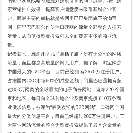
的企业发展战略将是提升搜索引擎的商业流量、增强搜
索营销推广效果、提高客户满意度来吸引新增企业客
户。而最主要的举措就是将阿里巴巴集团旗下的淘宝
网、阿里巴巴和合作伙伴口碑网的流量全部整合入搜索
流量，从而使得雅虎搜索可以全面覆盖更多的商业流
量。
记者获悉，雅虎此举几乎囊括了旗下所有子公司的网络
流量，而且都是高质量的网民用户。据了解，淘宝网是
中国最大的C2C平台，目前已经拥 有2670万注册用户、
占据国内C2C市场60%的成交金额；阿里巴巴是拥有超
过800万网商的全球最大的电子商务网站，遍布220 个国
家和地区，每日向全球各地企业及商家提供 810万条商
业供求信息，被评为“最受欢迎的B2B网站”；口碑网全国
最大的分类信息平台，目前已经超过200万注册用户。三
大商业网站流量的整合为雅虎搜索提供了最具含金量的