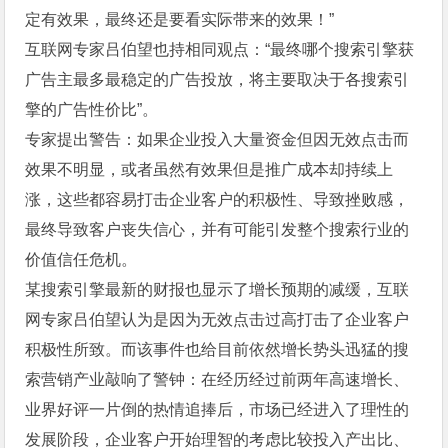
定有效果，最终还是要看实际带来的效果！”
互联网专家吕伯望也持相同观点：“最终哪个搜索引擎获
广告主最多最稳定的广告投放，将主要取决于各搜索引
擎的广告性价比”。
专家提出警告：如果企业投入大量资金但因无效点击而
效果不明显，或者虽然有效果但是推广成本却持续上
涨，这些都容易打击企业客户的积极性、导致挫败感，
最终导致客户丧失信心，并有可能引发整个搜索行业的
价值信任危机。
某搜索引擎最新的财报也显示了增长预期的减缓，互联
网专家吕伯望认为是因为无效点击过高打击了企业客户
积极性所致。而该事件也给目前依然增长势头迅猛的搜
索营销产业敲响了警钟：在经历经过前两年高速增长、
业界好评一片倒的热情追捧后，市场已经进入了理性的
发展阶段，企业客户开始理智的考虑比较投入产出比、