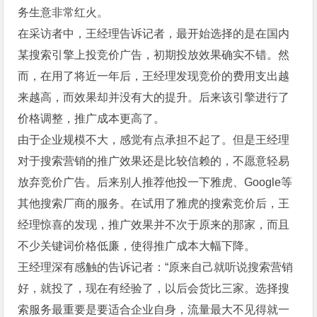
务生意非常红火。
在采访者中，王经理告诉记者，最开始选择的是在国内
某搜索引擎上投竞价广告，初期投放效果确实不错。然
而，在用了将近一年后，王经理发现竞价的费用支出越
来越高，而效果却并没有大的提升。后来该引擎进行了
价格调整，推广成本更高了。
由于企业规模不大，感觉有点承担不起了。但是王经理
对于搜索营销的推广效果还是比较信赖的，不愿意轻易
放弃竞价广告。后来别人推荐他投一下雅虎、Google等
其他搜索厂商的服务。在试用了雅虎的搜索竞价后，王
经理惊喜的发现，推广效果并不次于原来的那家，而且
不少关键词价格低廉，使得推广成本大幅下降。
王经理深有感触的告诉记者：“原来自己就听说搜索营销
好，就投了，现在有经验了，以后会货比三家。选择搜
索服务最重要是要适合企业自身，流量最大不见得就一