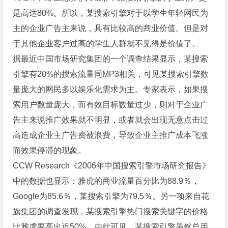
是高达80%。所以，某搜索引擎对于以学生年轻网民为
主的企业广告主来说，具有比较高的商业价值。但是对
于其他企业客户过高的学生人群就不见得是价值了。
据最近中国市场研究集团的一个调查结果显示，某搜索
引擎有20%的搜索流量同MP3相关，可见某搜索引擎数
量庞大的网民多以娱乐化需求为主。专家表示，如果搜
索用户数量庞大，而有效目标数量过少，则对于企业广
告主来说推广效果就不明显，或者就会出现无意点击过
高造成企业主广告费被浪费，导致企业主推广成本飞涨
而效果停滞的现象。
CCW Research《2006年中国搜索引擎市场研究报告》
中的数据也显示：雅虎的商业流量百分比为88.9％，
Google为85.6％，某搜索引擎为79.5％。另一项来自花
旗集团的调查发现，某搜索引擎热门搜索关键字的价格
比雅虎要高出近50%。由此可见，某搜索引擎虽然总用