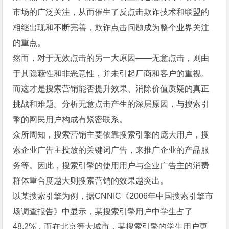
市场的广泛关注，从而催生了反点击欺诈技术和联盟的
相继出现和不断完善，欺诈点击问题成为整个业界关注
的重点。
然而，对于无效点击的另一大原因——无意点击，则由
于其隐蔽性和非恶意性，并未引起厂商和客户的重视。
而这才是搜索营销能否提升效果、消除价值质疑的真正
挑战和难题。分析无意点击产生的深层原因，与搜索引
擎的网民用户构成有紧密联系。
众所周知，搜索营销主要依靠搜索引擎的庞大用户，搜
索企业广告主投放的关键词广告，来推广企业的产品服
务等。因此，搜索引擎的使用用户与企业广告主的消费
群体重合度越大则搜索营销的效果越突出。
以某搜索引擎为例，据CNNIC《2006年中国搜索引擎市
场调查报告》中显示，某搜索引擎用户中学生占了
48.2%，而在北京等大城市，某搜索引擎的学生用户更