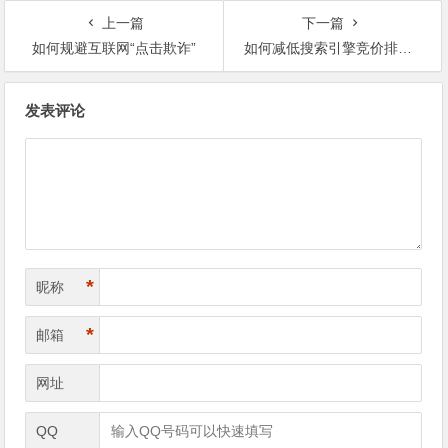
上一篇
下一篇
如何规避互联网“点击欺诈”
如何减低搜索引擎竞价排名的恶意点击
文
发表评论
章
导
航
*
昵称
*
邮箱
网址
QQ