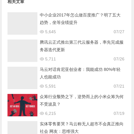
相关文章
中小企业2017年怎么做百度推广？明了五大
趋势，坐等业绩提升
5,645
07/27
腾讯云正式推出第三代云服务器，率先完成服
务器迭代更新
5,711
07/26
马云对话肯尼亚创业者：我能成功 80%年轻
人也能成功
5,591
07/21
众筹行业颓势之下，逆势而上的小米众筹为何
不受波及？
6,215
07/19
实体零售要哭？马云称无人超市不会真正推向
社会 网友：思维强大