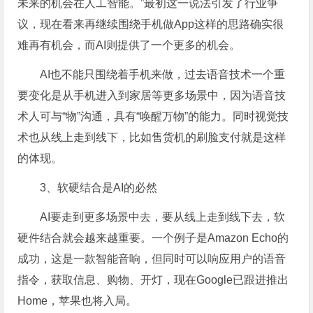
未来的机会在人工智能。”最初这一说法引发了行业争
议，现在看来再继续围绕手机做App这样的思路确实很
难再有机会，而AI则提供了一个更多的机会。
AI也不能只围绕着手机来做，过去语音技术一个重
要变化是从手机进入到家居等更多场景中，因为语音技
术人可与“物”沟通，具有“唤醒万物”的能力。同时视觉技
术也从线上走到线下，比如售货机的刷脸支付就是这样
的体现。
3、软硬结合是AI的必然
AI要走到更多场景中去，要从线上走到线下去，软
硬件结合就会越来越重要。一个例子是Amazon Echo的
成功，这是一款智能音响，但同时可以响应用户的语音
指令，获取信息、购物、开灯，现在Google已跟进推出
Home，苹果也将入局。