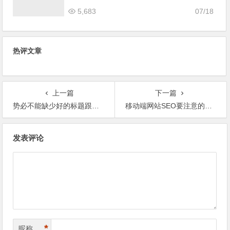
5,683
07/18
热评文章
上一篇
下一篇
势必不能缺少好的标题跟内容
移动端网站SEO要注意的八大要点
文
发表评论
章
导
航
*
昵称