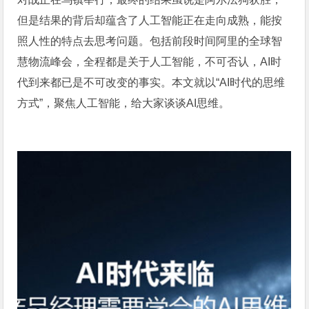
但是结果的背后却蕴含了人工智能正在走向成熟，能按
照人性的特点去思考问题。包括前段时间阿里的全球智
慧物流峰会，全程都是关于人工智能，不可否认，AI时
代到来都已是不可改变的事实。本文就以“AI时代的思维
方式”，聚焦人工智能，给大家谈谈AI思维。