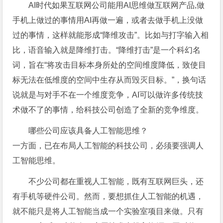
AI时代如果互联网公司能用AI思维做互联网产品,做
手机上做过的事情用AI再做一遍，或者去做手机上没做
过的事情，这样就能形成“降维攻击”。比如与打字输入相
比，语音输入就是降维打击。“降维打击”是一个科幻名
词，旨在“将攻击目标本身所处的空间维度降低，致使目
标无法在低维度的空间中生存从而毁灭目标。”，换句话
说就是与对手不在一个维度竞争，AI可以做许多传统技
术做不了的事情，给科技公司创造了全新的竞争维度。
哪些公司应该具备人工智能思维？
一方面，已在布局人工智能的科技公司，必须要强调人
工智能思维。
不少公司都在重视人工智能，既有互联网巨头，还
有手机等硬件公司。然而，要想抓住人工智能的机遇，
就不能只是将人工智能当成一个实验室项目来做。只有