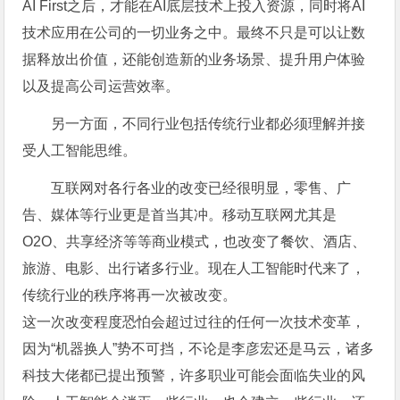
AI First之后，才能在AI底层技术上投入资源，同时将AI
技术应用在公司的一切业务之中。最终不只是可以让数
据释放出价值，还能创造新的业务场景、提升用户体验
以及提高公司运营效率。
另一方面，不同行业包括传统行业都必须理解并接
受人工智能思维。
互联网对各行各业的改变已经很明显，零售、广
告、媒体等行业更是首当其冲。移动互联网尤其是
O2O、共享经济等等商业模式，也改变了餐饮、酒店、
旅游、电影、出行诸多行业。现在人工智能时代来了，
传统行业的秩序将再一次被改变。
这一次改变程度恐怕会超过过往的任何一次技术变革，
因为“机器换人”势不可挡，不论是李彦宏还是马云，诸多
科技大佬都已提出预警，许多职业可能会面临失业的风