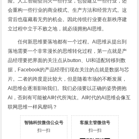
险。人工智能会消灭一些行业，也会建立一些行业，还
会重构一些行业的商业模式、生产方法和经营方式。这
背后也蕴藏着无穷的机会。因此传统行业要在新秩序建
立过程中立于不败之地，就必须拥抱AI思维。
任何新思维要落地都有一个过程。AI思维从提出到
落地需要一个非常漫长的思维转化过程，第一点就是产
品经理要把界面的关注点从button、UI和适配转移到数
据，Facebook的产品经理们现在关注的点就是数据与芯
片。二者的跨度是比较大，但是随着市场的不断发展，
AI思维会逐渐影响我们。我们必须要以正确的姿势拥抱
AI，否则有可能被AI时代所淘汰。AI时代的AI思维会像互
联网思维一样风靡吗？
智驰科技微信公众号
客服主管微信号
扫一扫
扫一扫