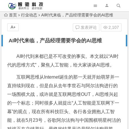
首页
行业动态
AI时代来临，产品经理需要学会的AI思维
A+
发表评论
2,107
AI时代来临，产品经理需要学会的AI思维
AI时代到来都已是不可改变的事实。本文就以“AI时
代的思维方式”，聚焦人工智能，给大家谈谈AI思维。
互联网思维从Internet诞生的那一天就开始萌芽并一
直持续到现在，但是自从去年李世石与阿尔法狗进行的
一场围棋大战，或许就是互联网思维OUT，AI思维兴起
的一个标志；同时很多人就提出“人工智能是互联网下一
幕”的观点，现在所有科技巨头、各行各业拥抱人工智
能，就在5月23号，谷歌阿尔法狗与中国围棋明星柯洁的
对战正在乌镇举行，最终的结果虽说是阿尔法狗获胜，