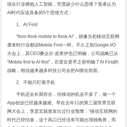
现在行业拥抱人工智能，究竟缺少什么思维？笔者认为
AI时代应该具备的5个思维方式：
1、AI First
“from think mobile to think AI”，就像当初移动互联网
袭来时行业都说Mobile First一样。不久之前Google I/O
大会上，其CEO桑达尔·皮查伊也已明确，公司战略已从
“Mobile first to AI first”，百度在更早之前明确了AI First的
战略，相信越来越多科技公司会把AI摆在前面。
2、不能只盯着手机
手机还会长期存在，但移动的机会不多了，做一个
App创业已经越来越难。早在去年11的第三届世界互联
网大会上，李彦宏就曾发出过行业预警：“移动互联网的
时代已经结束，这个风口已经没有可能出现独角兽，而