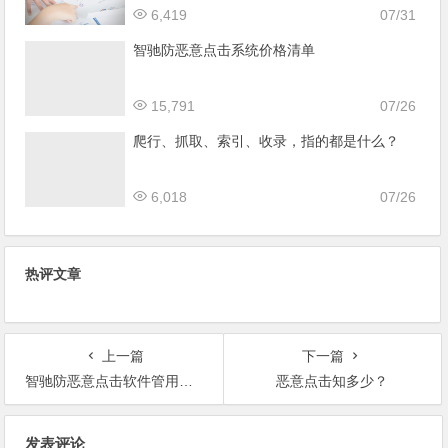
6,419
07/31
智驰防恶意点击系统价格清单
15,791
07/26
爬行、抓取、索引、收录，指的都是什么？
6,018
07/26
热评文章
上一篇
下一篇
智驰防恶意点击软件管用吗？
恶意点击知多少？
文
发表评论