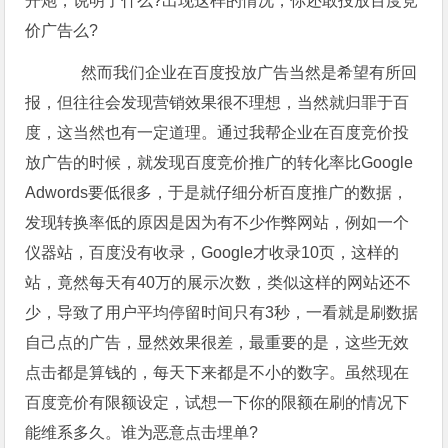
开炮，说明了什么?出现这样的情况，你还敢投放百度竞
价广告么?
然而我们企业在百度投放广告当然是希望有所回
报，但往往会发现营销效果很不理想，当然就归罪于百
度，这当然也有一定道理。通过我帮企业在百度竞价投
放广告的时候，就发现百度竞价推广的转化率比Google
Adwords要低很多，于是就仔细分析百度推广的数据，
发现转换率低的原因是因为有不少作弊网站，例如一个
仪器站，百度没有收录，Google才收录10页，这样的
站，竟然每天有40万的展示次数，类似这样的网站还不
少，导致了用户平均停留时间只有3秒，一看就是刷数据
自己点的广告，显然效果很差，最重要的是，这些无效
点击都是算钱的，每天下来都是不小的数字。虽然现在
百度竞价有限额设定，试想一下你的限额在刷的情况下
能维系多久。谁为恶意点击埋单?