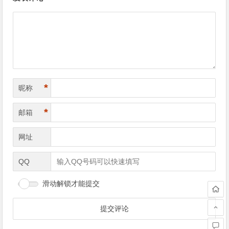
章
导
航
*
昵称
*
邮箱
网址
QQ
滑动解锁才能提交