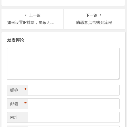
上一篇
下一篇
如何设置IP排除，屏蔽无效点击
防恶意点击购买流程
文
发表评论
章
导
航
*
昵称
*
邮箱
网址