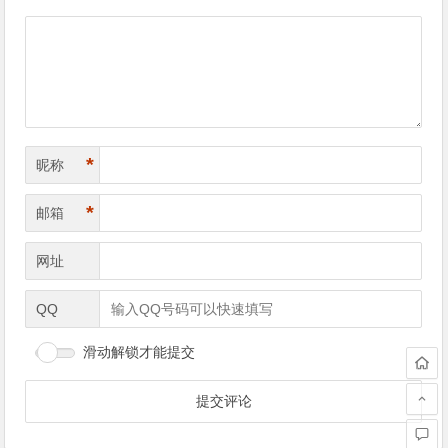
导
航
*
昵称
*
邮箱
网址
QQ
滑动解锁才能提交