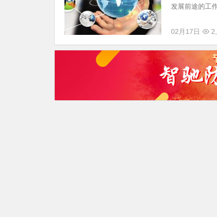
发展前途的工作
02月17日
2,