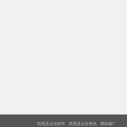
防恶意点击软件
防恶意点击资讯
网站推广