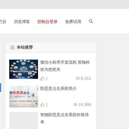
栏目
浏览博客
控制台登录
免费试用
本站推荐
微信小程序开发流程,智驰科
技为您把关
8,261
2
防恶意点击系统简介
16,986
2
智驰防恶意点击系统价格清
单