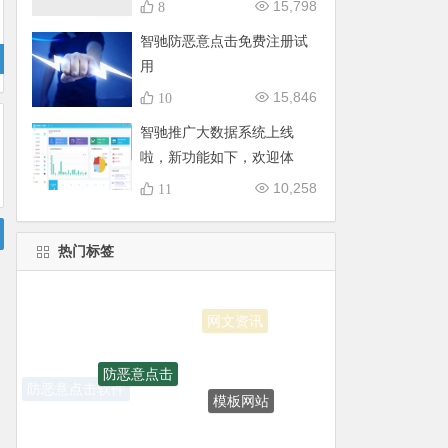
15,798
8
智驰防恶意点击免费注册试
用
15,846
10
智驰推广大数据系统上线
啦，新功能如下，欢迎体
验！
10,258
11
热门标签
防恶意点击
模板网站