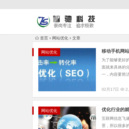
首页
网站优化
文章
移动手机网
网站优化
为了能够更好
面就来具体的
一，内容要简洁
02月17日
2,
优化行业的就
网站优化
互联网信息飞
景，所以很多