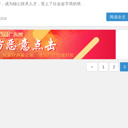
，成为核心技术人才，登上了社会金字塔的塔...
阅读全文
356
1
2
3