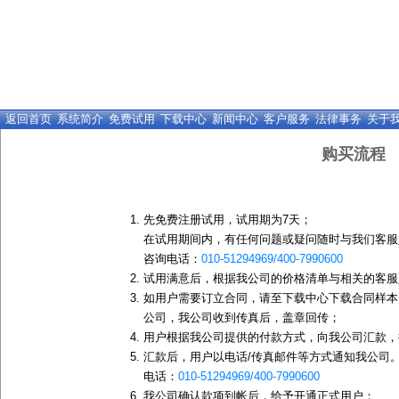
返回首页
系统简介
免费试用
下载中心
新闻中心
客户服务
法律事务
关于
购买流程
先
免费注册试用
，试用期为7天；
在试用期间内，有任何问题或疑问随时与我们客服
咨询电话：
010-51294969/400-7990600
试用满意后，根据我公司的价格清单与相关的客服
如用户需要订立合同，请至下载中心下载合同样本，盖章后
公司，我公司收到传真后，盖章回传；
用户根据我公司提供的
付款方式
，向我公司汇款，
汇款后，用户以电话/传真邮件等方式通知我公司
电话：
010-51294969/400-7990600
我公司确认款项到帐后，给予开通正式用户；